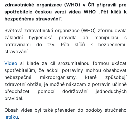
zdravotnické organizace (WHO) v ČR připravili pro
spotřebitele českou verzi videa WHO „Pět klíčů k
bezpečnému stravování“.
Světová zdravotnická organizace (WHO) zformulovala
základní hygienická pravidla při manipulaci s
potravinami do tzv. Pěti klíčů k bezpečnému
stravování.
Video
si klade za cíl srozumitelnou formou ukázat
spotřebitelům, že ačkoli potraviny mohou obsahovat
nebezpečné mikroorganismy, které způsobují
zdravotní obtíže, je možné nákazám z potravin účinně
předcházet pomocí dodržování jednoduchých
pravidel.
Obsah videa byl také převeden do podoby stručného
letáku
.