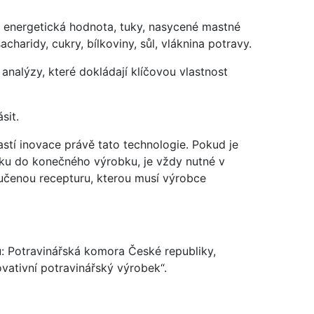
: energetická hodnota, tuky, nasycené mastné
haridy, cukry, bílkoviny, sůl, vláknina potravy.
 analýzy, které dokládají klíčovou vlastnost
sit.
stí inovace právě tato technologie. Pokud je
žku do konečného výrobku, je vždy nutné v
ručenou recepturu, kterou musí výrobce
u: Potravinářská komora České republiky,
vativní potravinářský výrobek“.